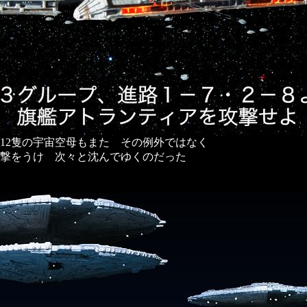
る12隻の宇宙空母もまた その例外ではなく
撃をうけ 次々と沈んでゆくのだった