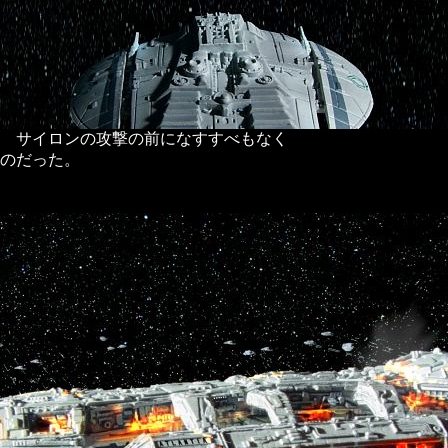
 サイロンの攻撃の前になすすべもなく
のだった。