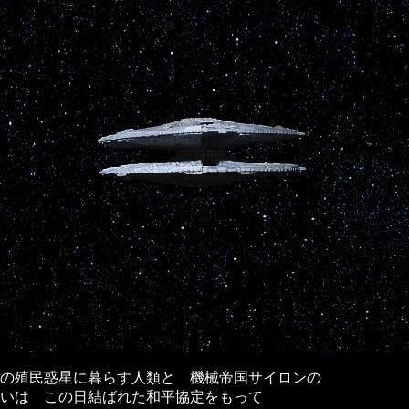
2の殖民惑星に暮らす人類と 機械帝国サイロンの
いは この日結ばれた和平協定をもって