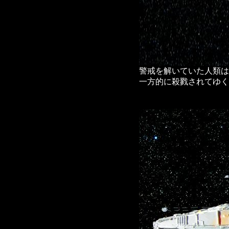
警戒を解いていた人類は
一方的に殺戮されてゆく