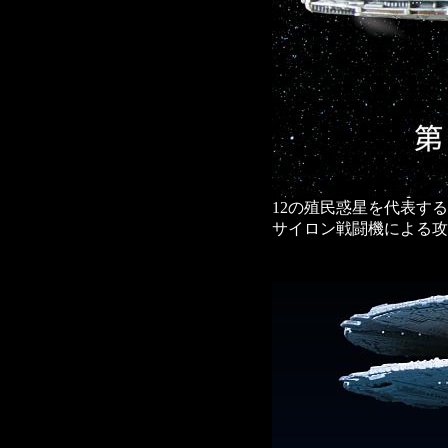
12の殖民惑星を代表す
サイロン戦闘機による攻