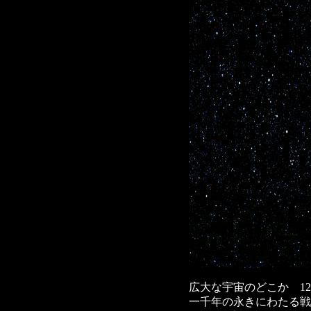
広大な宇宙のどこか 1
一千年の永きにわたる戦