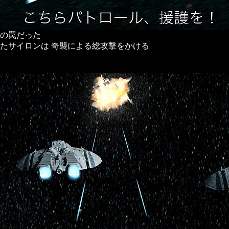
の罠だった
たサイロンは 奇襲による総攻撃をかける