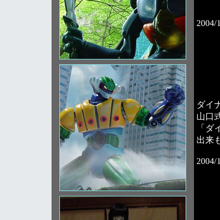
2004/
ダイ
山口
「ダ
出来
2004/