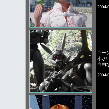
2004/
ユー
小さ
自由
2004/