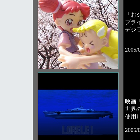
「お
ブラ
デジ
2005/
映画
世界
使用
2005/