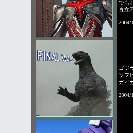
でも
直立
2004/
ゴジ
ソフ
ガイ
2004/