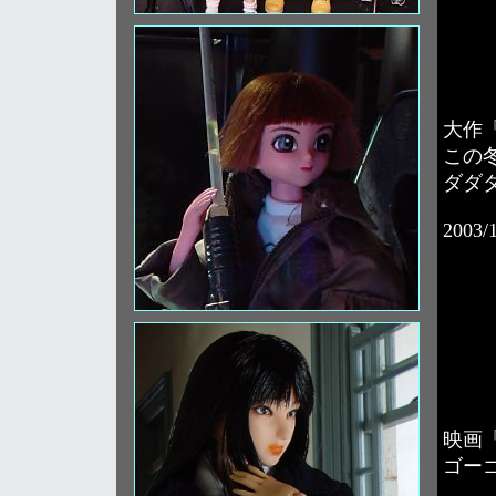
大作
この
ダダ
2003/
映画「
ゴー