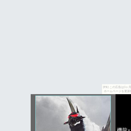
[PR] この広告は
ホームページを更新
機龍