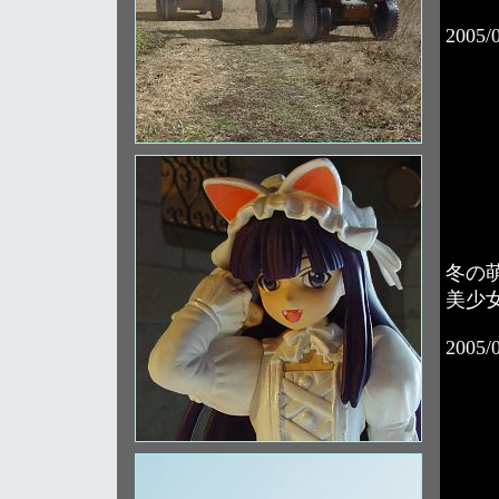
2005/
冬の
美少
2005/