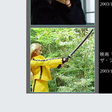
2003/
映画「
ザ・
2003/