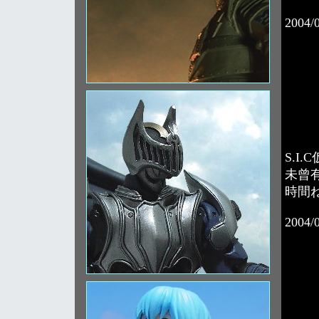
2004/
S.I
未曾
時間
2004/