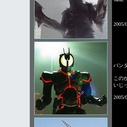
幕
2005/
バンダ
この
いじ
2005/