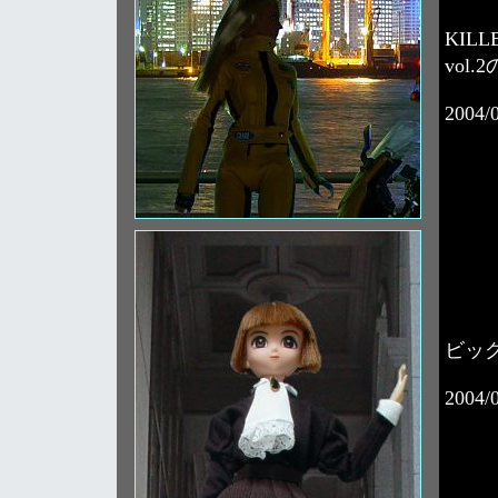
KILL
vol
2004/
ビッ
2004/