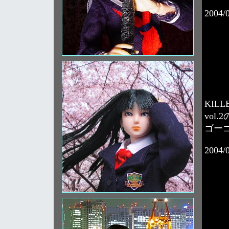
2004/
KILL
vol
ゴー
2004/